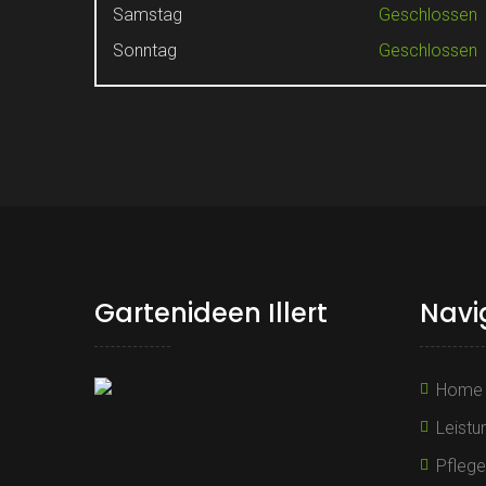
Samstag
Geschlossen
Sonntag
Geschlossen
Gartenideen Illert
Navi
Home
Leistu
Pfleg