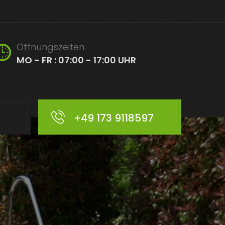
Öffnungszeiten:
MO - FR : 07:00 - 17:00 UHR
+49 173 9118597