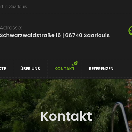
t in Saarlouis
Adresse:
Schwarzwaldstraße 16 | 66740 Saarlouis
KTE
ÜBER UNS
KONTAKT
REFERENZEN
Kontakt