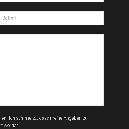
en. Ich stimme zu, dass meine Angaben zur
rt werden.