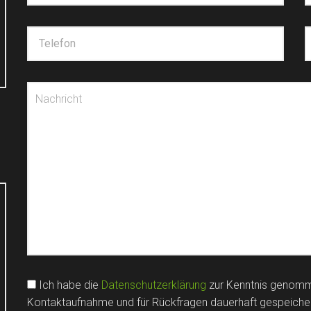
Ich habe die
Datenschutzerklärung
zur Kenntnis genomm
Kontaktaufnahme und für Rückfragen dauerhaft gespeiche